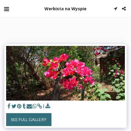
Werbista na Wyspie
SEE FULL GALLERY