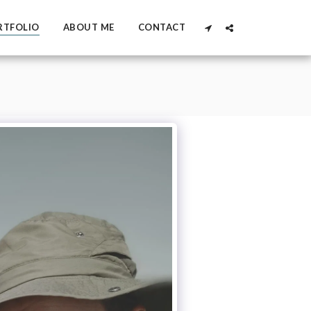
RTFOLIO
ABOUT ME
CONTACT