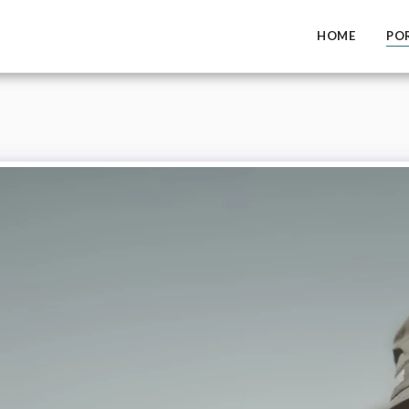
HOME
PO